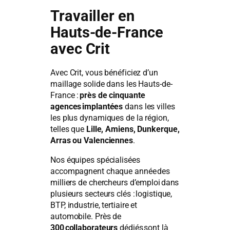
Travailler en
Hauts-de-France
avec Crit
Avec Crit, vous bénéficiez d’un
maillage solide dans les Hauts-de-
France :
près de cinquante
agences implantées
dans les villes
les plus dynamiques de la région,
telles que
Lille, Amiens, Dunkerque,
Arras ou Valenciennes
.
Nos équipes spécialisées
accompagnent chaque année des
milliers de chercheurs d’emploi dans
plusieurs secteurs clés : logistique,
BTP, industrie, tertiaire et
automobile. Près de
300 collaborateurs
dédiés sont là