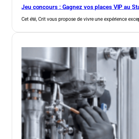
Jeu concours : Gagnez vos places VIP au St
Cet été, Crit vous propose de vivre une expérience exce