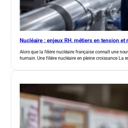
Nucléaire : enjeux RH, métiers en tension et
Alors que la filière nucléaire française connaît une nou
humain. Une filière nucléaire en pleine croissance​ La 