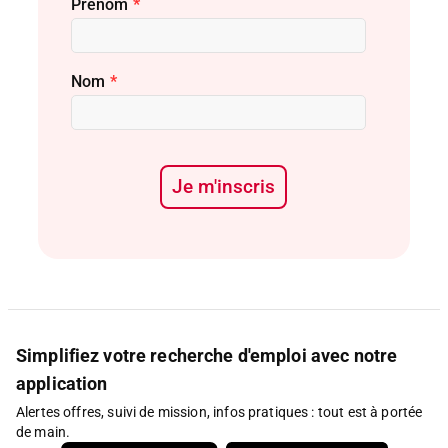
Prénom
*
Nom
*