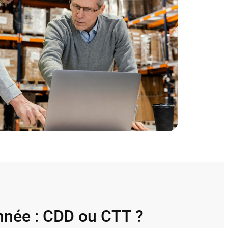
année : CDD ou CTT ?