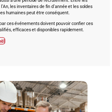
aussi à une période de recrutement. Entre les
l’An, les inventaires de fin d’année et les soldes
rces humaines peut être conséquent.
par ces événements doivent pouvoir confier ces
ifiés, efficaces et disponibles rapidement.
oël