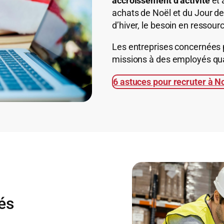
accroissement d’activité
et 
achats de Noël et du Jour de 
d’hiver, le besoin en ressou
Les entreprises concernées 
missions à des employés qual
6 astuces pour recruter à N
és