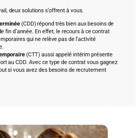
ail, deux solutions s’offrent à vous.
terminée
(CDD) répond très bien aux besoins de
de fin d’année. En effet, le recours à ce contrat
mporaires qui ne relève pas de l’activité
e.
Temporaire
(CTT) aussi appelé intérim présente
ort au CDD. Avec ce type de contrat vous gagnez
out si vous avez des besoins de recrutement