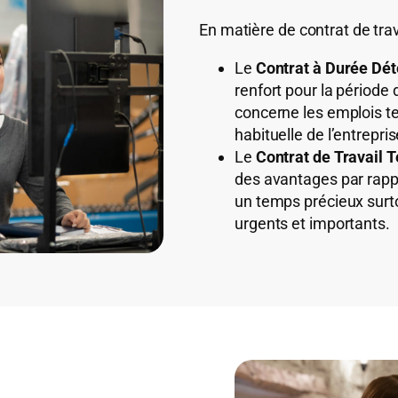
En matière de contrat de trav
Le
Contrat à Durée Dé
renfort pour la période 
concerne les emplois te
habituelle de l’entrepris
Le
Contrat de Travail 
des avantages par rapp
un temps précieux surt
urgents et importants.