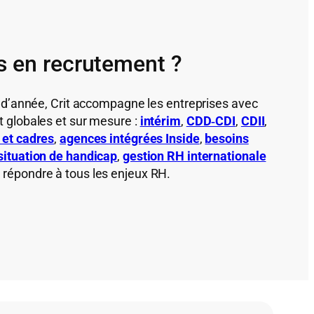
s en recrutement ?
n d’année, Crit accompagne les entreprises avec
 globales et sur mesure :
intérim
,
CDD‑CDI
,
CDII
,
 et cadres
,
agences intégrées Inside
,
besoins
 situation de handicap
,
gestion RH internationale
r répondre à tous les enjeux RH.