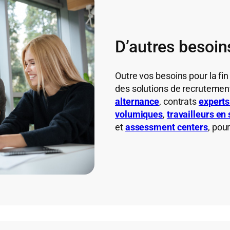
D’autres besoin
Outre vos besoins pour la fi
des solutions de recrutement
alternance
, contrats
experts
volumiques
,
travailleurs en
et
assessment centers
, pou