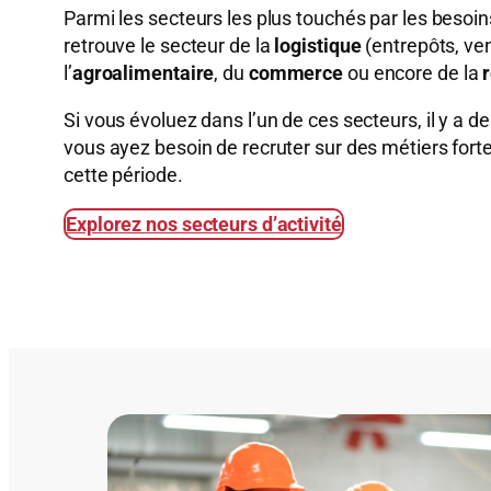
Parmi les secteurs les plus touchés par les besoi
retrouve le secteur de la
logistique
(entrepôts, ven
l’
agroalimentaire
, du
commerce
ou encore de la
Si vous évoluez dans l’un de ces secteurs, il y a 
vous ayez besoin de recruter sur des métiers fo
cette période.
Explorez nos secteurs d’activité