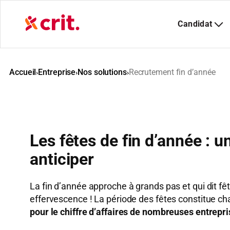
Aller
au
contenu
Accueil
Entreprise
Nos solutions
Recrutement fin d’année
›
›
›
Les fêtes de fin d’année : un
anticiper
La fin d’année approche à grands pas et qui dit fêt
effervescence ! La période des fêtes constitue 
pour le chiffre d’affaires de nombreuses entrepr