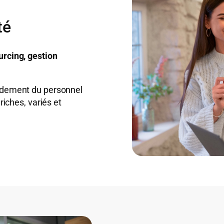
té
urcing, gestion
pidement du personnel
riches, variés et