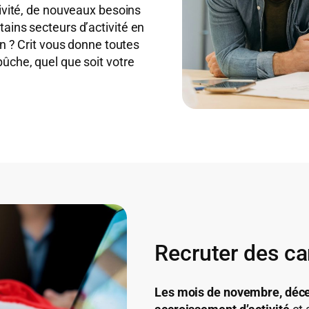
tivité, de nouveaux besoins
ains secteurs d’activité en
on ? Crit vous donne toutes
ûche, quel que soit votre
Recruter des ca
Les mois de novembre, déce