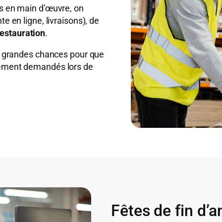
ns en main d’œuvre, on
te en ligne, livraisons), de
restauration
.
de grandes chances pour que
rtement demandés lors de
Fêtes de fin d’