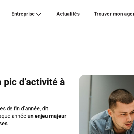
 pic d’activité à
es de fin d’année, dit
chaque année
un enjeu majeur
ises
.