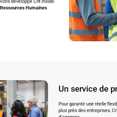
vons développé Crit Inside.
es Ressources Humaines
Un service de p
Pour garantir une réelle fle
plus près des entreprises, Cr
d’agences.