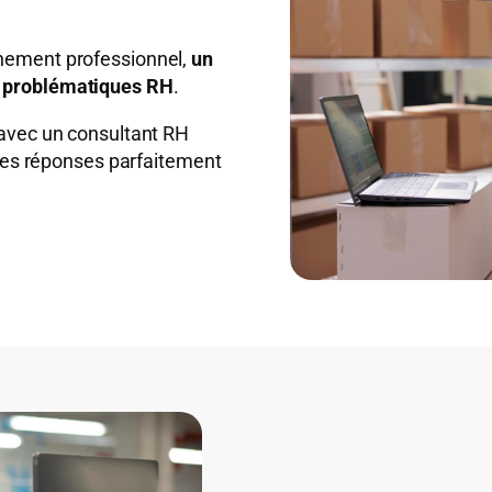
nement professionnel,
un
s problématiques RH
.
 avec un consultant RH
 des réponses parfaitement