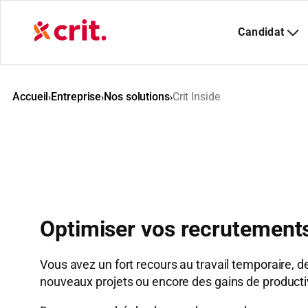
Aller
au
contenu
Accueil
Entreprise
Nos solutions
Crit Inside
›
›
›
Optimiser vos recrutements
Vous avez un fort recours au travail temporaire, de
nouveaux projets ou encore des gains de productiv