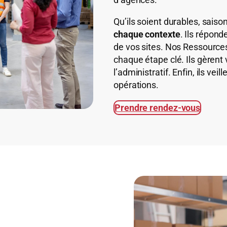
Qu’ils soient durables, sais
chaque contexte
. Ils répon
de vos sites. Nos Ressourc
chaque étape clé. Ils gèrent v
l’administratif. Enfin, ils veil
opérations.
Prendre rendez-vous