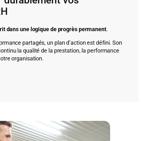
RH
scrit dans une logique de progrès permanent
.
formance partagés, un plan d’action est défini. Son
ontinu la qualité de la prestation, la performance
votre organisation.