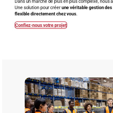
Dans un marché de plus en plus complexe, nous a
Une solution pour créer
une véritable gestion d
flexible directement chez vous
.
Confiez-nous votre projet