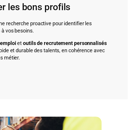
er les bons profils
e recherche proactive pour identifier les
s à vos besoins.
 emploi
et
outils de recrutement personnalisés
apide et durable des talents, en cohérence avec
s métier.