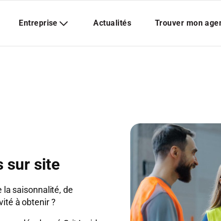
 sur site
 la saisonnalité, de
ité à obtenir ?