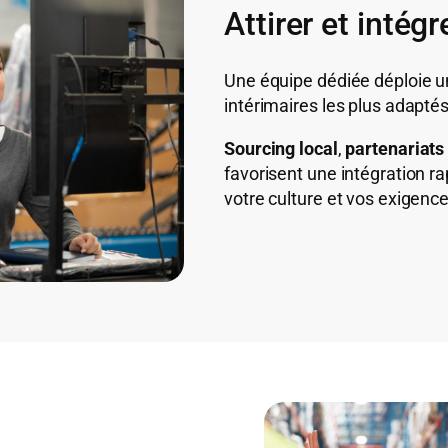
Attirer et intégr
Une équipe dédiée déploie un
intérimaires les plus adapté
Sourcing local
,
partenariats
favorisent une intégration r
votre culture et vos exigence