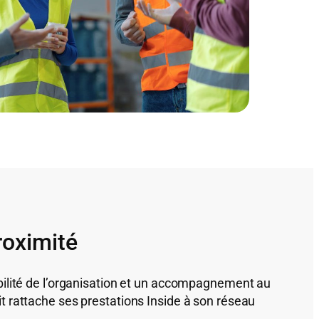
roximité
xibilité de l’organisation et un accompagnement au
it rattache ses prestations Inside à son réseau