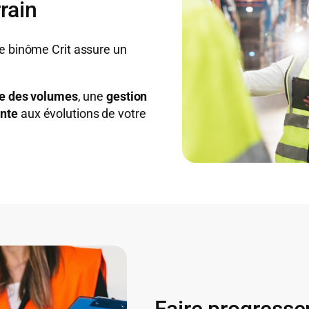
rain
re binôme Crit assure un
ale des volumes
, une
gestion
nte
aux évolutions de votre
Faire progresse