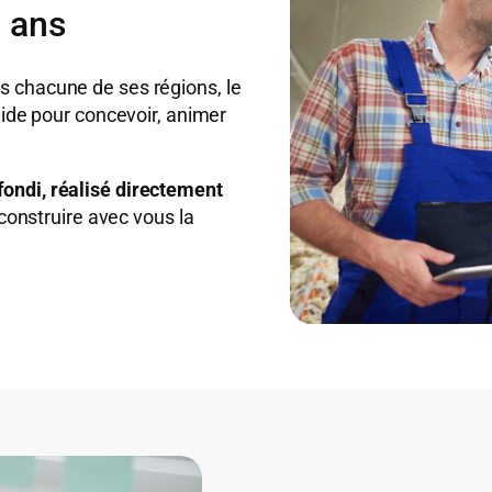
3 ans
 chacune de ses régions, le
lide pour concevoir, animer
fondi, réalisé directement
 construire avec vous la