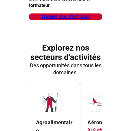
formateur
.
Trouver une alternance