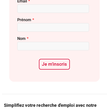
Email
*
Prénom
*
Nom
*