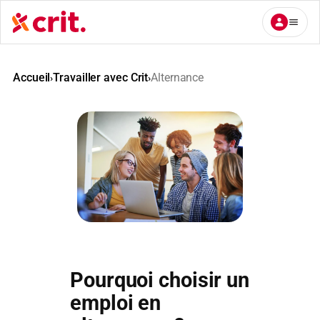
Aller
au
contenu
Accueil
Travailler avec Crit
Alternance
›
›
Pourquoi choisir un
emploi en