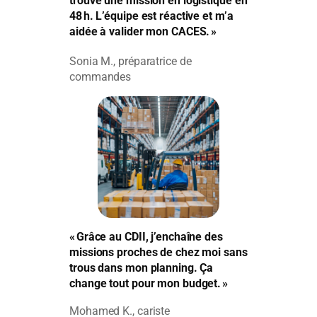
trouvé une mission en logistique en
48 h. L’équipe est réactive et m’a
aidée à valider mon CACES. »
Sonia M., préparatrice de
commandes
« Grâce au CDII, j’enchaîne des
missions proches de chez moi sans
trous dans mon planning. Ça
change tout pour mon budget. »
Mohamed K., cariste