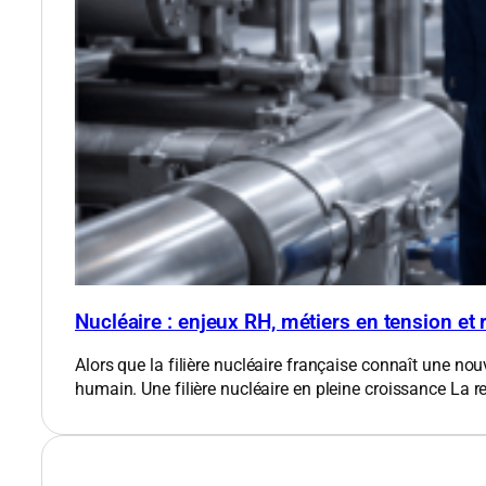
Nucléaire : enjeux RH, métiers en tension et
Alors que la filière nucléaire française connaît une nou
humain. Une filière nucléaire en pleine croissance​ La 