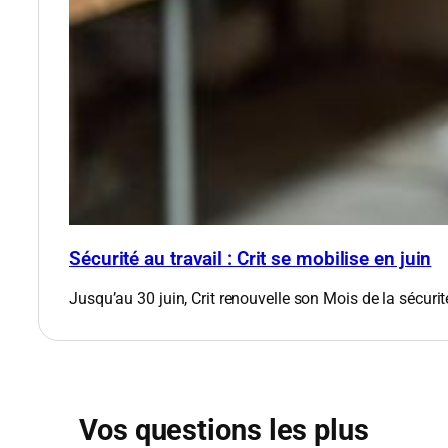
Sécurité au travail : Crit se mobilise en juin
Jusqu’au 30 juin, Crit renouvelle son Mois de la sécurit
Vos questions les plus