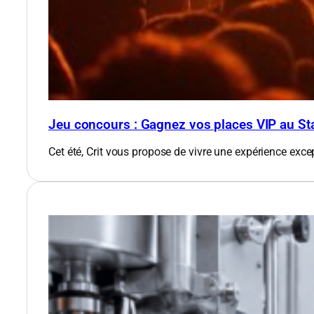
Jeu concours : Gagnez vos places VIP au St
Cet été, Crit vous propose de vivre une expérience exce