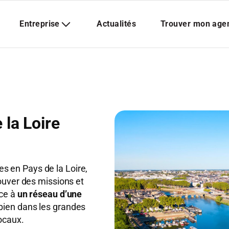
 la Loire
 en Pays de la Loire,
rouver des missions et
âce à
un réseau d’une
 bien dans les grandes
locaux.