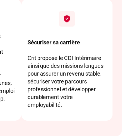
s
Sécuriser sa carrière
nt
Crit propose le CDI Intérimaire
ainsi que des missions longues
pour assurer un revenu stable,
r
sécuriser votre parcours
eunes,
professionnel et développer
emploi
durablement votre
ap.
employabilité.