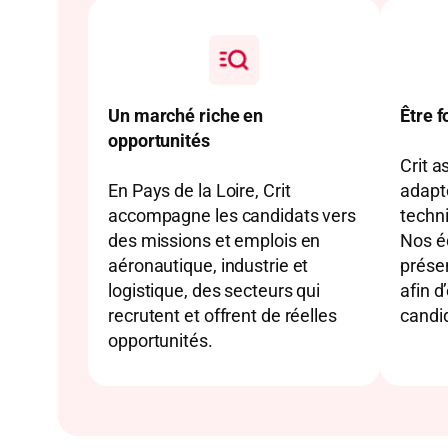
Un marché riche en
Être f
opportunités
Crit a
En Pays de la Loire, Crit
adapt
accompagne les candidats vers
techni
des missions et emplois en
Nos é
aéronautique, industrie et
présen
logistique, des secteurs qui
afin d
recrutent et offrent de réelles
candi
opportunités.