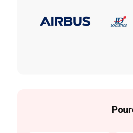
Pourq