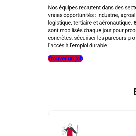
Nos équipes recrutent dans des secte
vraies opportunités : industrie, agroa
logistique, tertiaire et aéronautique.
sont mobilisés chaque jour pour prop
concrètes, sécuriser les parcours prof
l’accès à l’emploi durable.
Trouver un job