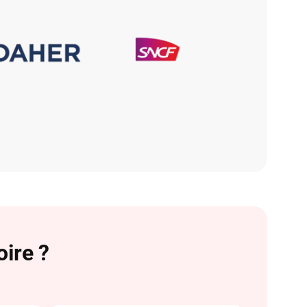
oire ?