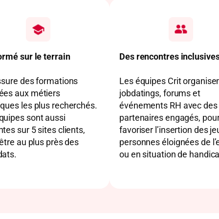
ormé sur le terrain
Des rencontres inclusive
ssure des formations
Les équipes Crit organise
ées aux métiers
jobdatings, forums et
ques les plus recherchés.
événements RH avec des
quipes sont aussi
partenaires engagés, pou
tes sur 5 sites clients,
favoriser l’insertion des j
’être au plus près des
personnes éloignées de l’
dats.
ou en situation de handic