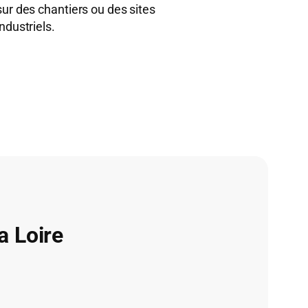
sur des chantiers ou des sites
industriels.
a Loire