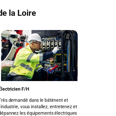
e la Loire
Électricien F/H
Très demandé dans le bâtiment et
l’industrie, vous installez, entretenez et
dépannez les équipements électriques