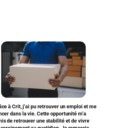
âce à Crit, j’ai pu retrouver un emploi et me
ncer dans la vie. Cette opportunité m’a
is de retrouver une stabilité et de vivre
 sereinement au quotidien. Je remercie