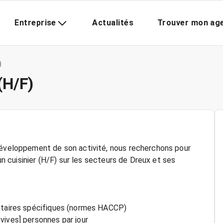
Entreprise
Actualités
Trouver mon ag
)
 (H/F)
 développement de son activité, nous recherchons pour
 un cuisinier (H/F) sur les secteurs de Dreux et ses
entaires spécifiques (normes HACCP)
vives] personnes par jour