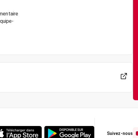
imentaire
équipe-
Suivez-nous