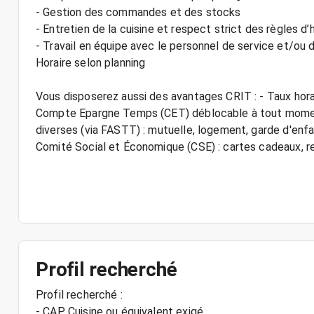
- Gestion des commandes et des stocks
- Entretien de la cuisine et respect strict des règles d’
- Travail en équipe avec le personnel de service et/ou 
Horaire selon planning
Vous disposerez aussi des avantages CRIT : - Taux hora
Compte Epargne Temps (CET) déblocable à tout moment
diverses (via FASTT) : mutuelle, logement, garde d'enfant
Comité Social et Économique (CSE) : cartes cadeaux,
Profil recherché
Profil recherché :
- CAP Cuisine ou équivalent exigé