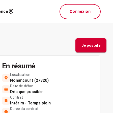
ence
Connexion
Je postule
En résumé
Localisation
Nonancourt (27320)
Date de début
Dès que possible
Contrat
Intérim - Temps plein
Durée du contrat