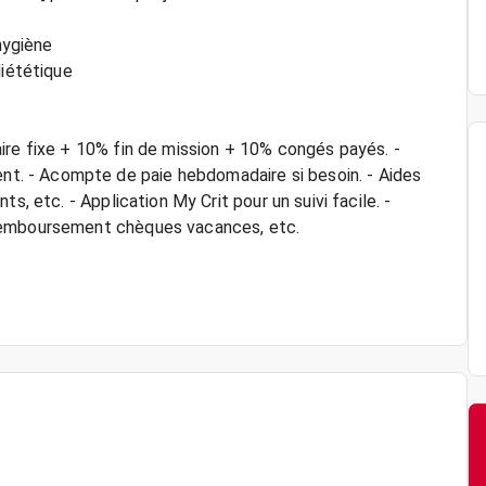
hygiène
diététique
ire fixe + 10% fin de mission + 10% congés payés. -
. - Acompte de paie hebdomadaire si besoin. - Aides
s, etc. - Application My Crit pour un suivi facile. -
 remboursement chèques vacances, etc.