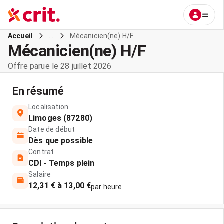
...
Mécanicien(ne) H/F
Accueil
Mécanicien(ne) H/F
Offre parue le 28 juillet 2026
En résumé
Localisation
Limoges (87280)
Date de début
Dès que possible
Contrat
CDI - Temps plein
Salaire
12,31 € à 13,00 €
par heure