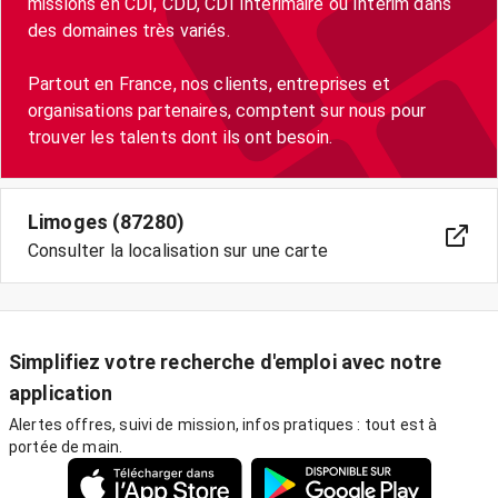
missions en CDI, CDD, CDI Intérimaire ou Intérim dans
des domaines très variés.
Partout en France, nos clients, entreprises et
organisations partenaires, comptent sur nous pour
trouver les talents dont ils ont besoin.
Limoges (87280)
Consulter la localisation sur une carte
Simplifiez votre recherche d'emploi avec notre
application
Alertes offres, suivi de mission, infos pratiques : tout est à
portée de main.