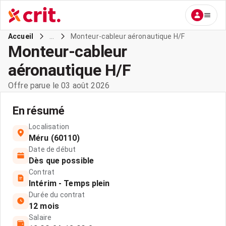
...
Monteur-cableur aéronautique H/F
Accueil
Monteur-cableur
aéronautique H/F
Offre parue le 03 août 2026
En résumé
Localisation
Méru (60110)
Date de début
Dès que possible
Contrat
Intérim - Temps plein
Durée du contrat
12 mois
Salaire