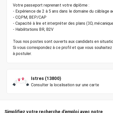
Votre passeport reprenant votre diplôme :
- Expérience de 2 à 5 ans dans le domaine du câblage 
- CQPM, BEP/CAP
- Capacité à lire et interpréter des plans (3D, mécanique
- Habilitations BR, B2V
Tous nos postes sont ouverts aux candidats en situati
Si vous correspondez à ce profil et que vous souhaitez r
Istres (13800)
Consulter la localisation sur une carte
Simplifiez votre recherche d'emploi avec notre