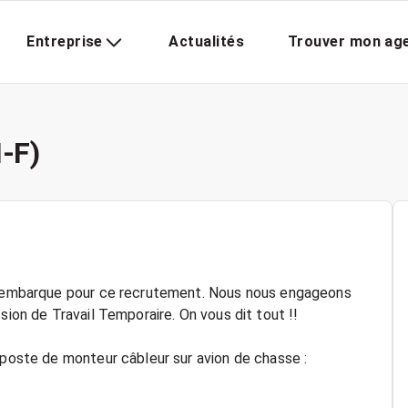
Entreprise
Actualités
Trouver mon ag
-F)
us embarque pour ce recrutement. Nous nous engageons
sion de Travail Temporaire. On vous dit tout !!
 poste de monteur câbleur sur avion de chasse :