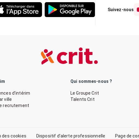
Suivez-nous
rim
Qui sommes-nous ?
nces d’intérim
Le Groupe Crit
 ville
Talents Crit
de recrutement
n des cookies
Dispositif d’alerte professionnelle
Page de co