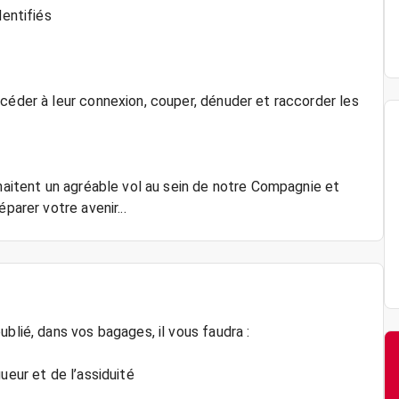
dentifiés
céder à leur connexion, couper, dénuder et raccorder les
uhaitent un agréable vol au sein de notre Compagnie et
parer votre avenir...
blié, dans vos bagages, il vous faudra :
ueur et de l’assiduité