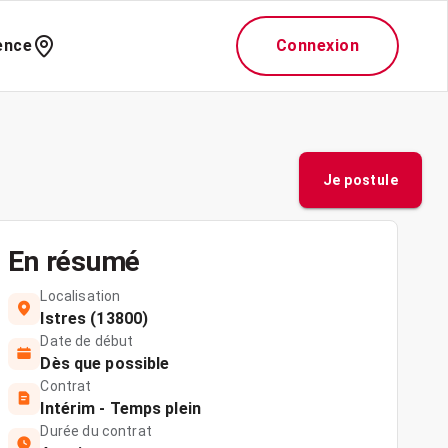
ence
Connexion
Je postule
En résumé
Localisation
Istres (13800)
Date de début
Dès que possible
Contrat
Intérim - Temps plein
Durée du contrat