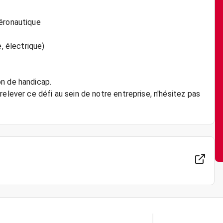
aéronautique
, électrique)
on de handicap.
elever ce défi au sein de notre entreprise, n'hésitez pas