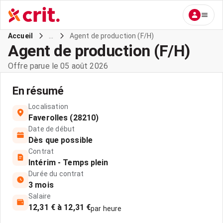
...
Agent de production (F/H)
Accueil
Agent de production (F/H)
Offre parue le 05 août 2026
En résumé
Localisation
Faverolles (28210)
Date de début
Dès que possible
Contrat
Intérim - Temps plein
Durée du contrat
3 mois
Salaire
12,31 € à 12,31 €
par heure