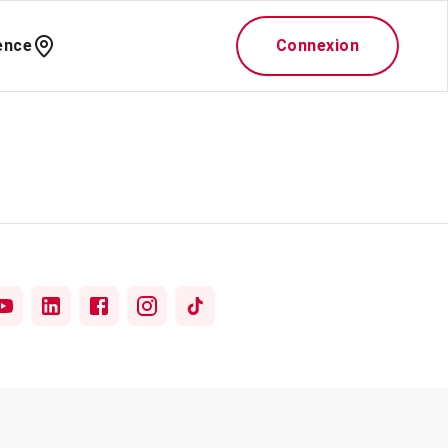
ence
Connexion