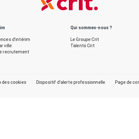
rim
Qui sommes-nous ?
nces d’intérim
Le Groupe Crit
 ville
Talents Crit
de recrutement
n des cookies
Dispositif d’alerte professionnelle
Page de co