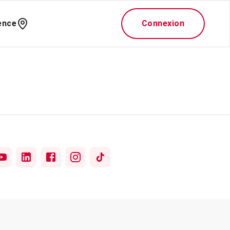
ence
Connexion