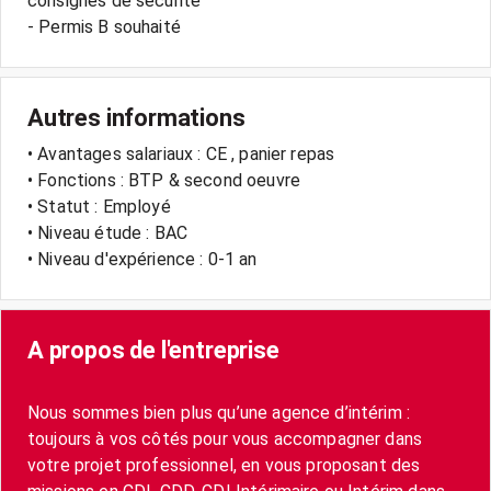
consignes de sécurité
Autres informations
• Avantages salariaux : CE , panier repas
• Fonctions : BTP & second oeuvre
• Statut : Employé
• Niveau étude : BAC
• Niveau d'expérience : 0-1 an
A propos de l'entreprise
Nous sommes bien plus qu’une agence d’intérim :
toujours à vos côtés pour vous accompagner dans
votre projet professionnel, en vous proposant des