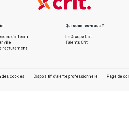
rim
Qui sommes-nous ?
nces d’intérim
Le Groupe Crit
 ville
Talents Crit
de recrutement
n des cookies
Dispositif d’alerte professionnelle
Page de co