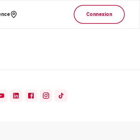
ence
Connexion