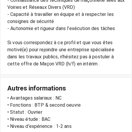
- Connaissance des techniques de maçonnerie liées aux
Voiries et Réseaux Divers (VRD)
- Capacité à travailler en équipe et à respecter les
consignes de sécurité
- Autonomie et rigueur dans l'exécution des tâches
Si vous correspondez à ce profil et que vous êtes
motivé(e) pour rejoindre une entreprise spécialisée
dans les travaux publics, n'hésitez pas à postuler à
cette offre de Maçon VRD (h/f) en intérim .
Autres informations
• Avantages salariaux : NC
• Fonctions : BTP & second oeuvre
• Statut : Ouvrier
• Niveau étude : BAC
• Niveau d'expérience : 1-2 ans