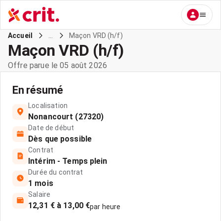
...
Maçon VRD (h/f)
Accueil
Maçon VRD (h/f)
Offre parue le 05 août 2026
En résumé
Localisation
Nonancourt (27320)
Date de début
Dès que possible
Contrat
Intérim - Temps plein
Durée du contrat
1 mois
Salaire
12,31 € à 13,00 €
par heure