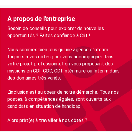
A propos de l'entreprise
Besoin de conseils pour explorer de nouvelles
opportunités ? Faites confiance à Crit !
Nous sommes bien plus qu'une agence d'intérim :
toujours à vos côtés pour vous accompagner dans
votre projet professionnel, en vous proposant des
missions en CDI, CDD, CDI Intérimaire ou Intérim dans
des domaines très variés.
L'inclusion est au coeur de notre démarche. Tous nos
postes, à compétences égales, sont ouverts aux
candidats en situation de handicap.
Alors prêt(e) à travailler à nos côtés ?