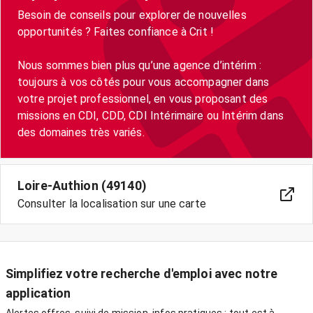
Besoin de conseils pour explorer de nouvelles
opportunités ? Faites confiance à Crit !
Nous sommes bien plus qu’une agence d’intérim :
toujours à vos côtés pour vous accompagner dans
votre projet professionnel, en vous proposant des
missions en CDI, CDD, CDI Intérimaire ou Intérim dans
Loire-Authion (49140)
Consulter la localisation sur une carte
Simplifiez votre recherche d'emploi avec notre
application