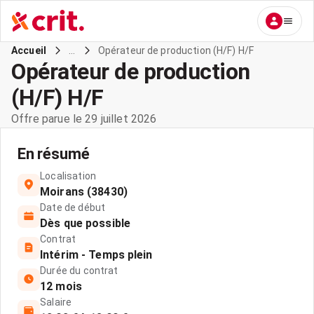
...
Opérateur de production (H/F) H/F
Accueil
Opérateur de production
(H/F) H/F
Offre parue le 29 juillet 2026
En résumé
Localisation
Moirans (38430)
Date de début
Dès que possible
Contrat
Intérim - Temps plein
Durée du contrat
12 mois
Salaire