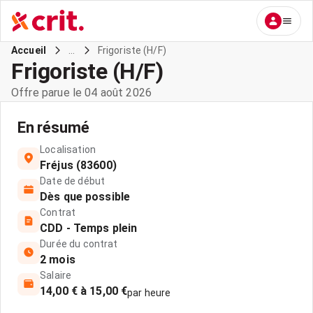
...
Frigoriste (H/F)
Accueil
Frigoriste (H/F)
Offre parue le 04 août 2026
En résumé
Localisation
Fréjus (83600)
Date de début
Dès que possible
Contrat
CDD - Temps plein
Durée du contrat
2 mois
Salaire
14,00 € à 15,00 €
par heure