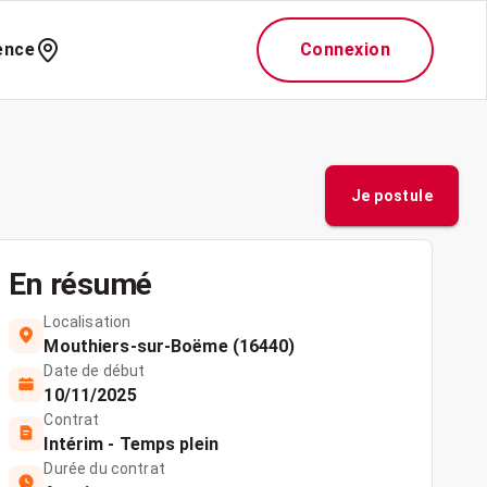
ence
Connexion
Je postule
En résumé
Localisation
Mouthiers-sur-Boëme (16440)
Date de début
10/11/2025
Contrat
Intérim - Temps plein
Durée du contrat