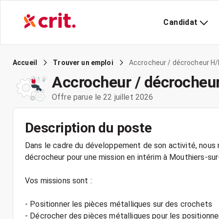
Candidat
Accrocheur / décrocheur H/
Accueil
Trouver un emploi
Accrocheur / décrocheu
Offre parue le 22 juillet 2026
Description du poste
Dans le cadre du développement de son activité, nous r
décrocheur pour une mission en intérim à Mouthiers-su
Vos missions sont :
- Positionner les pièces métalliques sur des crochets
- Décrocher des pièces métalliques pour les positionne