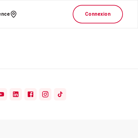
ence
Connexion