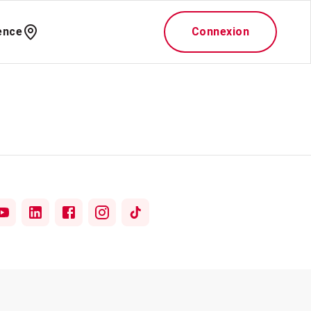
ence
Connexion