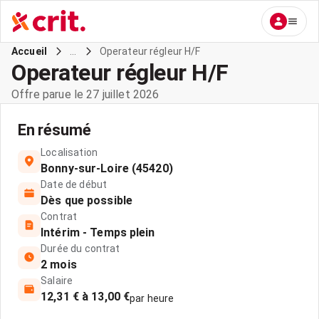
...
Operateur régleur H/F
Accueil
Operateur régleur H/F
Offre parue le 27 juillet 2026
En résumé
Localisation
Bonny-sur-Loire (45420)
Date de début
Dès que possible
Contrat
Intérim - Temps plein
Durée du contrat
2 mois
Salaire
12,31 € à 13,00 €
par heure