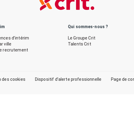
rim
Qui sommes-nous ?
nces d’intérim
Le Groupe Crit
 ville
Talents Crit
de recrutement
n des cookies
Dispositif d’alerte professionnelle
Page de co