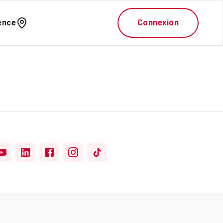
ence
Connexion