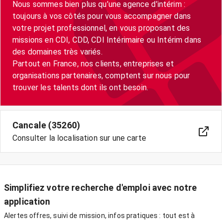
Nous sommes bien plus qu’une agence d’intérim :
toujours à vos côtés pour vous accompagner dans
votre projet professionnel, en vous proposant des
missions en CDI, CDD, CDI Intérimaire ou Intérim dans
des domaines très variés.
Partout en France, nos clients, entreprises et
organisations partenaires, comptent sur nous pour
trouver les talents dont ils ont besoin.
Cancale (35260)
Consulter la localisation sur une carte
Simplifiez votre recherche d'emploi avec notre
application
Alertes offres, suivi de mission, infos pratiques : tout est à