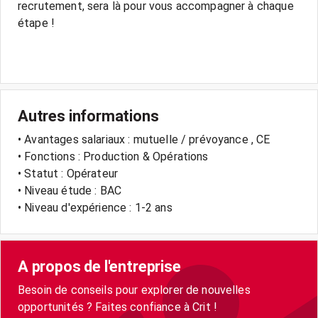
recrutement, sera là pour vous accompagner à chaque
étape !
Autres informations
• Avantages salariaux : mutuelle / prévoyance , CE
• Fonctions : Production & Opérations
• Statut : Opérateur
• Niveau étude : BAC
• Niveau d'expérience : 1-2 ans
A propos de l'entreprise
Besoin de conseils pour explorer de nouvelles
opportunités ? Faites confiance à Crit !