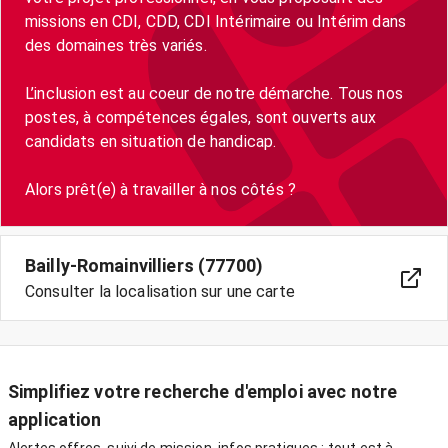
missions en CDI, CDD, CDI Intérimaire ou Intérim dans
des domaines très variés.
L’inclusion est au coeur de notre démarche. Tous nos
postes, à compétences égales, sont ouverts aux
candidats en situation de handicap.
Alors prêt(e) à travailler à nos côtés ?
Bailly-Romainvilliers (77700)
Consulter la localisation sur une carte
Simplifiez votre recherche d'emploi avec notre
application