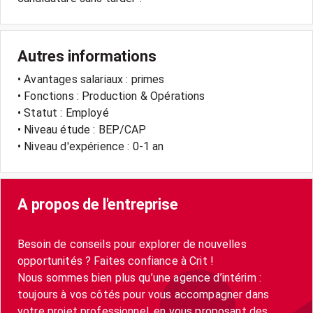
Autres informations
• Avantages salariaux : primes
• Fonctions : Production & Opérations
• Statut : Employé
• Niveau étude : BEP/CAP
• Niveau d'expérience : 0-1 an
A propos de l'entreprise
Besoin de conseils pour explorer de nouvelles
opportunités ? Faites confiance à Crit !
Nous sommes bien plus qu’une agence d’intérim :
toujours à vos côtés pour vous accompagner dans
votre projet professionnel, en vous proposant des