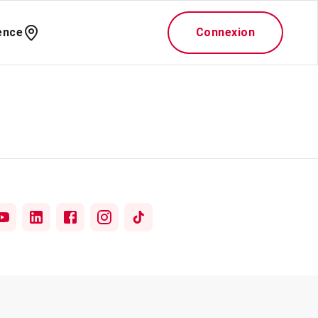
ence
Connexion