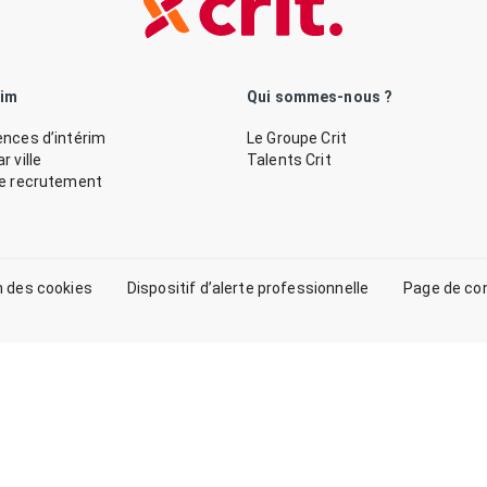
rim
Qui sommes-nous ?
nces d’intérim
Le Groupe Crit
 ville
Talents Crit
de recrutement
n des cookies
Dispositif d’alerte professionnelle
Page de co