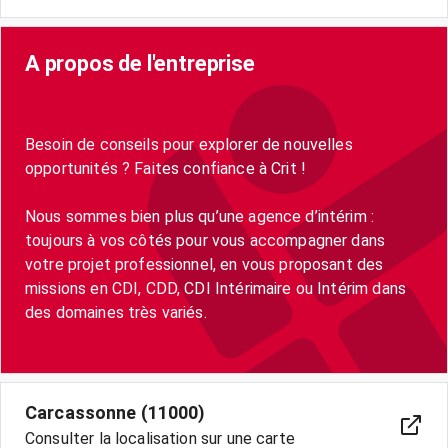
A propos de l'entreprise
Besoin de conseils pour explorer de nouvelles
opportunités ? Faites confiance à Crit !
Nous sommes bien plus qu’une agence d’intérim :
toujours à vos côtés pour vous accompagner dans
votre projet professionnel, en vous proposant des
missions en CDI, CDD, CDI Intérimaire ou Intérim dans
des domaines très variés.
Carcassonne (11000)
Consulter la localisation sur une carte