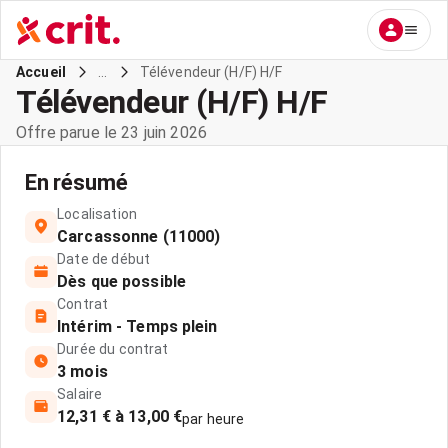
...
Télévendeur (H/F) H/F
Accueil
Télévendeur (H/F) H/F
Offre parue le 23 juin 2026
En résumé
Localisation
Carcassonne (11000)
Date de début
Dès que possible
Contrat
Intérim - Temps plein
Durée du contrat
3 mois
Salaire
12,31 € à 13,00 €
par heure