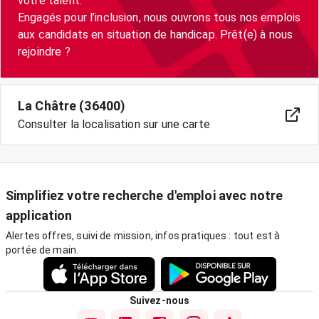
votre talent.
Engagés pour l’inclusion, nous ouvrons tous nos emplois
aux candidats en situation de handicap. Prêt(e) à nous
rejoindre ?
La Châtre (36400)
Consulter la localisation sur une carte
Simplifiez votre recherche d'emploi avec notre
application
Alertes offres, suivi de mission, infos pratiques : tout est à
portée de main.
Suivez-nous