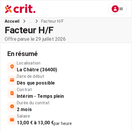
...
Facteur H/F
Accueil
Facteur H/F
Offre parue le 29 juillet 2026
En résumé
Localisation
La Châtre (36400)
Date de début
Dès que possible
Contrat
Intérim - Temps plein
Durée du contrat
2 mois
Salaire
13,00 € à 13,00 €
par heure