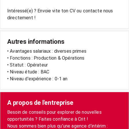
Intéressé(e) ? Envoie vite ton CV ou contacte nous
Autres informations
• Avantages salariaux : diverses primes
• Fonctions : Production & Opérations
• Statut : Opérateur
• Niveau étude : BAC
• Niveau d'expérience : 0-1 an
A propos de l'entreprise
Besoin de conseils pour explorer de nouvelles
opportunités ? Faites confiance à Crit !
Nous sommes bien plus qu’une agence d’intérim :