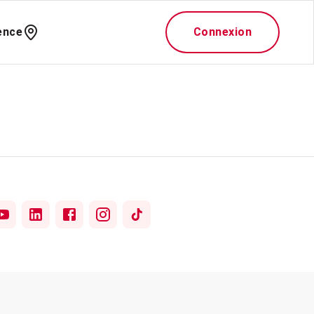
ence
Connexion