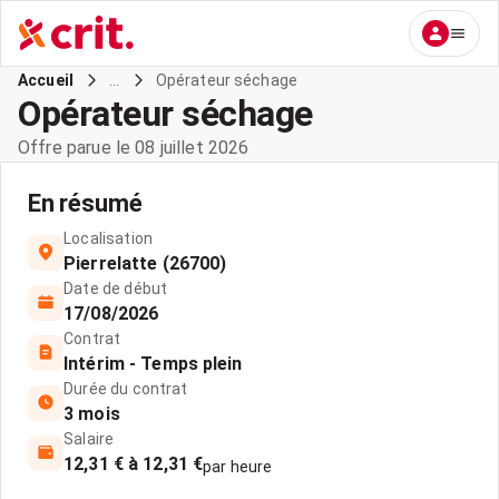
...
Opérateur séchage
Accueil
Opérateur séchage
Offre parue le 08 juillet 2026
En résumé
Localisation
Pierrelatte (26700)
Date de début
17/08/2026
Contrat
Intérim - Temps plein
Durée du contrat
3 mois
Salaire
12,31 € à 12,31 €
par heure