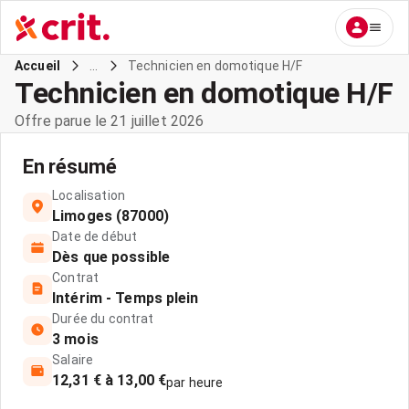
...
Technicien en domotique H/F
Accueil
Technicien en domotique H/F
Offre parue le 21 juillet 2026
En résumé
Localisation
Limoges (87000)
Date de début
Dès que possible
Contrat
Intérim - Temps plein
Durée du contrat
3 mois
Salaire
12,31 € à 13,00 €
par heure