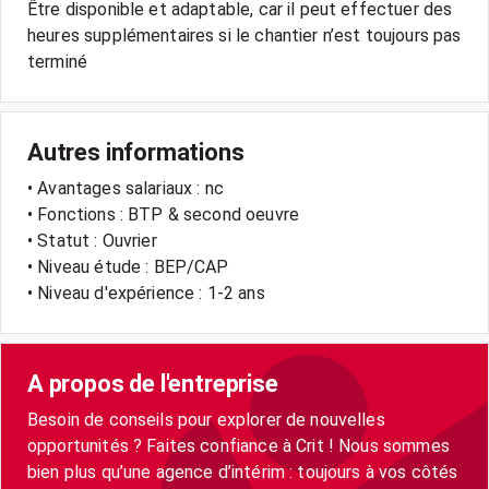
Être disponible et adaptable, car il peut effectuer des
heures supplémentaires si le chantier n’est toujours pas
terminé
Autres informations
• Avantages salariaux : nc
• Fonctions : BTP & second oeuvre
• Statut : Ouvrier
• Niveau étude : BEP/CAP
• Niveau d'expérience : 1-2 ans
A propos de l'entreprise
Besoin de conseils pour explorer de nouvelles
opportunités ? Faites confiance à Crit ! Nous sommes
bien plus qu’une agence d’intérim : toujours à vos côtés