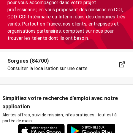
pour vous accompagner dans votre projet
professionnel, en vous proposant des missions en CDI,
CDD, CDI Intérimaire ou Intérim dans des domaines très
variés. Partout en France, nos clients, entreprises et
organisations partenaires, comptent sur nous pour
trouver les talents dont ils ont besoin.
Sorgues (84700)
Consulter la localisation sur une carte
Simplifiez votre recherche d'emploi avec notre
application
Alertes offres, suivi de mission, infos pratiques : tout est à
portée de main.