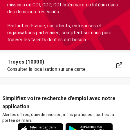
missions en CDI, CDD, CDI Intérimaire ou Intérim dans
des domaines très variés.
Partout en France, nos clients, entreprises et
organisations partenaires, comptent sur nous pour
trouver les talents dont ils ont besoin.
Troyes (10000)
Consulter la localisation sur une carte
Simplifiez votre recherche d'emploi avec notre
application
Alertes offres, suivi de mission, infos pratiques : tout est à
portée de main.