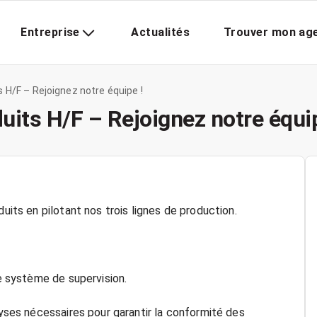
Entreprise
Actualités
Trouver mon ag
 H/F – Rejoignez notre équipe !
uits H/F – Rejoignez notre équip
duits en pilotant nos trois lignes de production.
le système de supervision.
lyses nécessaires pour garantir la conformité des