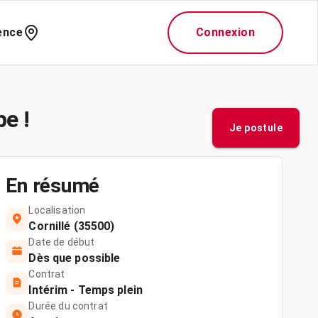
ence
Connexion
e !
Je postule
En résumé
Localisation
Cornillé (35500)
Date de début
Dès que possible
Contrat
Intérim - Temps plein
Durée du contrat