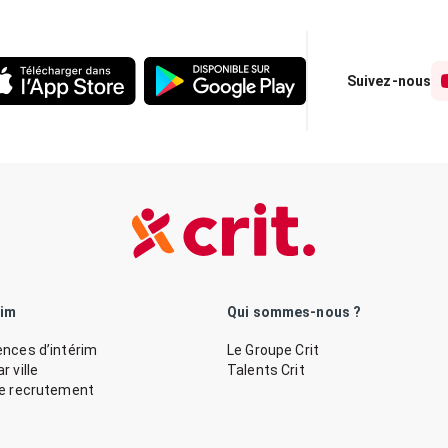
Suivez-nous
rim
Qui sommes-nous ?
nces d’intérim
Le Groupe Crit
 ville
Talents Crit
de recrutement