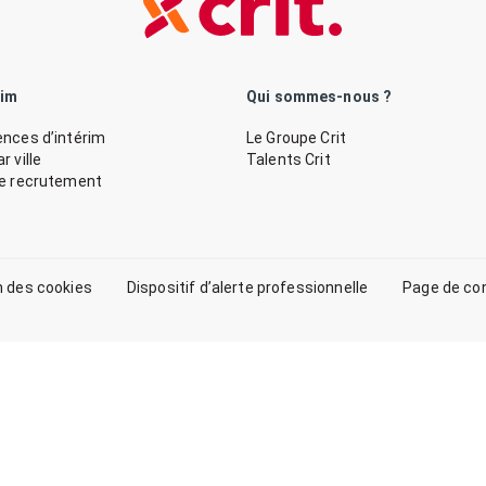
rim
Qui sommes-nous ?
nces d’intérim
Le Groupe Crit
 ville
Talents Crit
de recrutement
n des cookies
Dispositif d’alerte professionnelle
Page de co