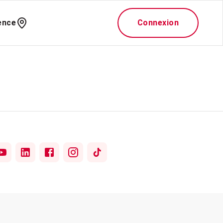
ence
Connexion