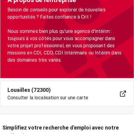
Besoin de conseils pour explorer de nouvelles
opportunités ? Faites confiance à Crit !
Nous sommes bien plus qu’une agence d’intérim :
toujours à vos côtés pour vous accompagner dans
votre projet professionnel, en vous proposant des
missions en CDI, CDD, CDI Intérimaire ou Intérim dans
des domaines très variés.
Louailles (72300)
Consulter la localisation sur une carte
Simplifiez votre recherche d'emploi avec notre