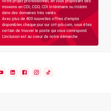
votre projet professionnel, en vous proposant des
missions en CDI, CDD, CDI Intérimaire ou Intérim
dans des domaines très variés.
Avec plus de 400 nouvelles offres d’emploi
disponibles chaque jour sur crit-job.com, vous êtes
certain de trouver le poste qui vous correspond.
L’inclusion est au coeur de notre démarche.