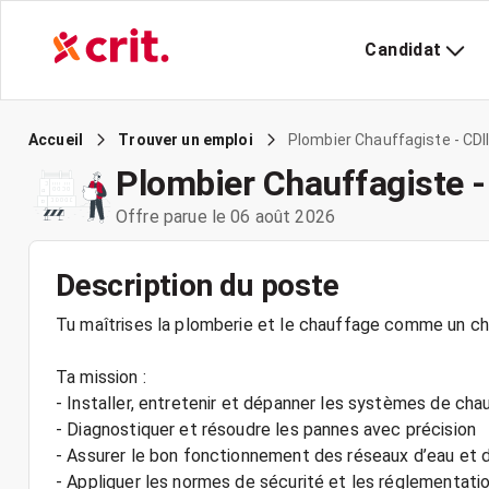
Candidat
Plombier Chauffagiste - CDII
Accueil
Trouver un emploi
Plombier Chauffagiste -
Offre parue le 06 août 2026
Description du poste
Tu maîtrises la plomberie et le chauffage comme un chef
Ta mission :
- Installer, entretenir et dépanner les systèmes de ch
- Diagnostiquer et résoudre les pannes avec précision
- Assurer le bon fonctionnement des réseaux d’eau et 
- Appliquer les normes de sécurité et les réglementati