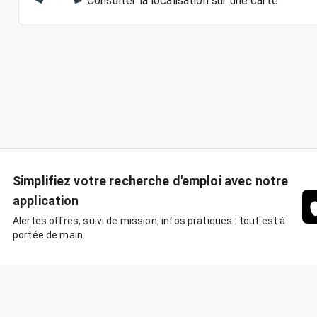
Consulter la localisation sur une carte
Simplifiez votre recherche d'emploi avec notre
application
Alertes offres, suivi de mission, infos pratiques : tout est à
portée de main.