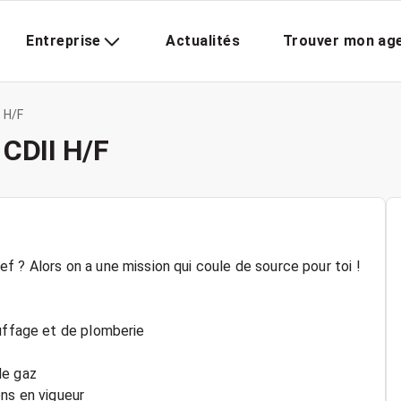
Entreprise
Actualités
Trouver mon ag
 H/F
 CDII H/F
 ? Alors on a une mission qui coule de source pour toi !
auffage et de plomberie
de gaz
ons en vigueur