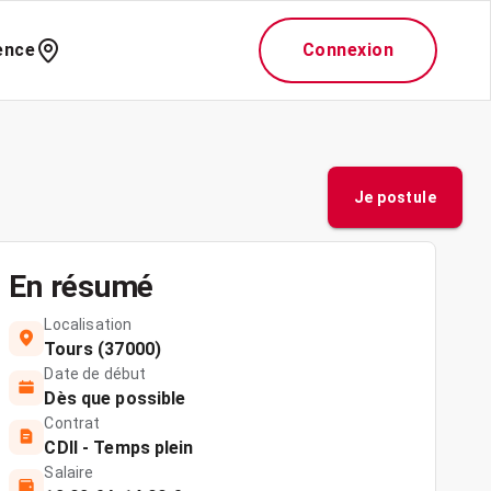
ence
Connexion
Je postule
En résumé
Localisation
Tours (37000)
Date de début
Dès que possible
Contrat
CDII - Temps plein
Salaire