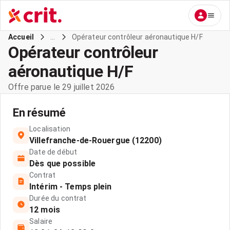
...
Opérateur contrôleur aéronautique H/F
Accueil
Opérateur contrôleur
aéronautique H/F
Offre parue le 29 juillet 2026
En résumé
Localisation
Villefranche-de-Rouergue (12200)
Date de début
Dès que possible
Contrat
Intérim - Temps plein
Durée du contrat
12 mois
Salaire