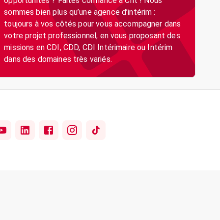
opportunités ? Faites confiance à Crit ! Nous
sommes bien plus qu’une agence d’intérim :
toujours à vos côtés pour vous accompagner dans
votre projet professionnel, en vous proposant des
missions en CDI, CDD, CDI Intérimaire ou Intérim
dans des domaines très variés.