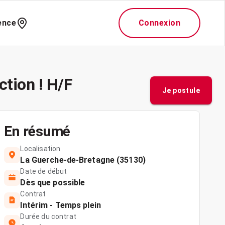
ence
Connexion
ction ! H/F
Je postule
En résumé
Localisation
La Guerche-de-Bretagne (35130)
Date de début
Dès que possible
Contrat
Intérim - Temps plein
Durée du contrat