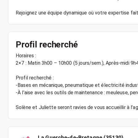
Rejoignez une équipe dynamique où votre expertise fait 
Profil recherché
Horaires :
2×7 : Matin 3h00 – 10h00 (5 jours/sem.), Après-midi 9h4
Profil recherché :
-Bases en mécanique, pneumatique et électricité industr
-À l’aise avec les outils de maintenance : meuleuse, pe
Solène et Juliette seront ravies de vous accueillir à l’a
La Guerche-de-Bretagne (35130)