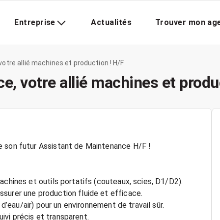
Entreprise
Actualités
Trouver mon ag
otre allié machines et production ! H/F
, votre allié machines et produ
e son futur Assistant de Maintenance H/F !
achines et outils portatifs (couteaux, scies, D1/D2).
surer une production fluide et efficace.
 d’eau/air) pour un environnement de travail sûr.
vi précis et transparent.