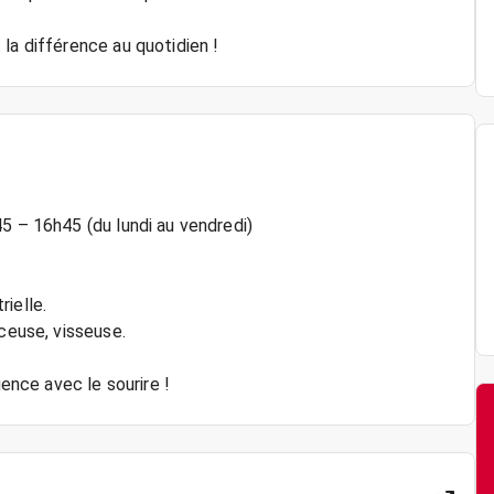
la différence au quotidien !
5 – 16h45 (du lundi au vendredi)
ielle.
rceuse, visseuse.
gence avec le sourire !