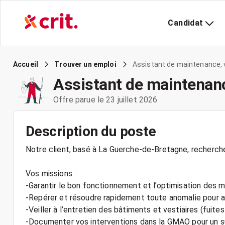
Candidat
Assistant de maintenance, v
Accueil
Trouver un emploi
Assistant de maintenance
Offre parue le 23 juillet 2026
Description du poste
Notre client, basé à La Guerche-de-Bretagne, recherch
Vos missions :
-Garantir le bon fonctionnement et l’optimisation des m
-Repérer et résoudre rapidement toute anomalie pour as
-Veiller à l’entretien des bâtiments et vestiaires (fuites
-Documenter vos interventions dans la GMAO pour un sui