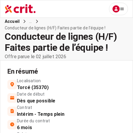
...
Accueil
Conducteur de lignes (H/F) Faites partie de l’équipe !
Conducteur de lignes (H/F)
Faites partie de l’équipe !
Offre parue le 02 juillet 2026
En résumé
Localisation
Torcé (35370)
Date de début
Dès que possible
Contrat
Intérim - Temps plein
Durée du contrat
6 mois