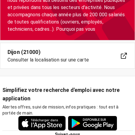
nous répondons aux besoins des entreprises publiques
et privées dans tous les secteurs d'activité. Nous
accompagnons chaque année plus de 200 000 salariés
de toutes qualifications (ouvriers, employés,
techniciens, cadres...). Pourquoi pas vous
Dijon (21000)
Consulter la localisation sur une carte
Simplifiez votre recherche d'emploi avec notre
application
Alertes offres, suivi de mission, infos pratiques : tout est à
portée de main.
Suivez-nous