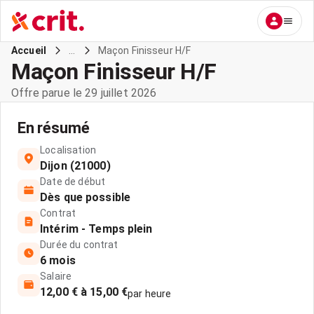
...
Maçon Finisseur H/F
Accueil
Maçon Finisseur H/F
Offre parue le 29 juillet 2026
En résumé
Localisation
Dijon (21000)
Date de début
Dès que possible
Contrat
Intérim - Temps plein
Durée du contrat
6 mois
Salaire
12,00 € à 15,00 €
par heure