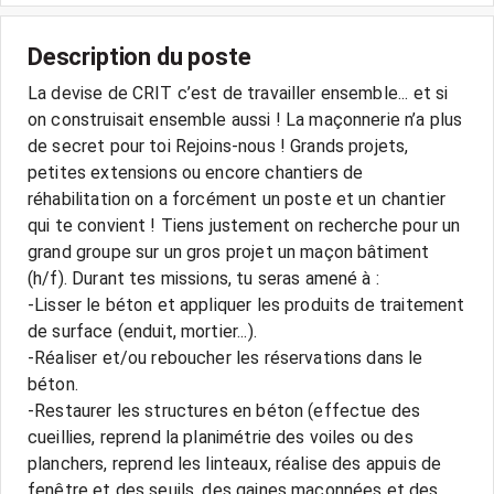
Description du poste
La devise de CRIT c’est de travailler ensemble... et si
on construisait ensemble aussi ! La maçonnerie n’a plus
de secret pour toi Rejoins-nous ! Grands projets,
petites extensions ou encore chantiers de
réhabilitation on a forcément un poste et un chantier
qui te convient ! Tiens justement on recherche pour un
grand groupe sur un gros projet un maçon bâtiment
(h/f). Durant tes missions, tu seras amené à :
-Lisser le béton et appliquer les produits de traitement
de surface (enduit, mortier...).
-Réaliser et/ou reboucher les réservations dans le
béton.
-Restaurer les structures en béton (effectue des
cueillies, reprend la planimétrie des voiles ou des
planchers, reprend les linteaux, réalise des appuis de
fenêtre et des seuils, des gaines maçonnées et des