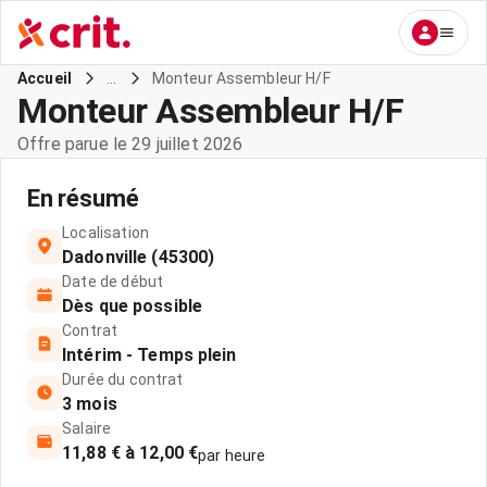
...
Monteur Assembleur H/F
Accueil
Monteur Assembleur H/F
Offre parue le 29 juillet 2026
En résumé
Localisation
Dadonville (45300)
Date de début
Dès que possible
Contrat
Intérim - Temps plein
Durée du contrat
3 mois
Salaire
11,88 € à 12,00 €
par heure