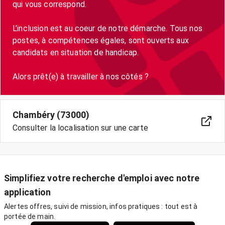
qui vous correspond.
L’inclusion est au coeur de notre démarche. Tous nos
postes, à compétences égales, sont ouverts aux
candidats en situation de handicap.
Chambéry (73000)
Consulter la localisation sur une carte
Simplifiez votre recherche d'emploi avec notre
application
Alertes offres, suivi de mission, infos pratiques : tout est à
portée de main.