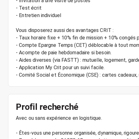
- Invitation à une visite de postes
- Test écrit
- Entretien individuel
Vous disposerez aussi des avantages CRIT :
- Taux horaire fixe + 10% fin de mission + 10% congés 
- Compte Epargne Temps (CET) déblocable à tout mo
- Acompte de paie hebdomadaire si besoin.
- Aides diverses (via FASTT) : mutuelle, logement, gard
- Application My Crit pour un suivi facile.
Profil recherché
Avec ou sans expérience en logistique.
- Êtes-vous une personne organisée, dynamique, rigour