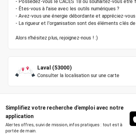
- Possédez-vous le CACES 1B ou souhaitez-vous être 
- Êtes-vous à l'aise avec les outils numériques ?
- Avez-vous une énergie débordante et appréciez-vous t
- La rigueur et l'organisation sont des éléments clés de
Alors n'hésitez plus, rejoignez-nous ! :)
Laval (53000)
Consulter la localisation sur une carte
Simplifiez votre recherche d'emploi avec notre
application
Alertes offres, suivi de mission, infos pratiques : tout est à
portée de main.