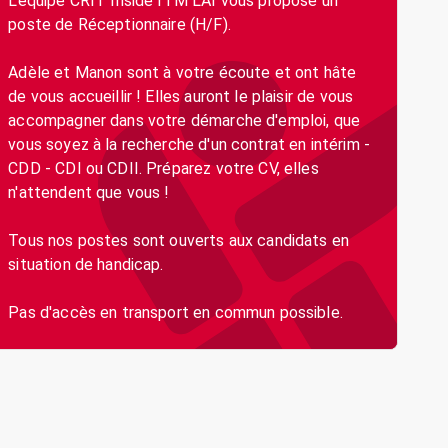
L'équipe CRIT Inside ITM LAI vous propose un
poste de Réceptionnaire (H/F).
Adèle et Manon sont à votre écoute et ont hâte
de vous accueillir ! Elles auront le plaisir de vous
accompagner dans votre démarche d'emploi, que
vous soyez à la recherche d'un contrat en intérim -
CDD - CDI ou CDII. Préparez votre CV, elles
n'attendent que vous !
Tous nos postes sont ouverts aux candidats en
situation de handicap.
Pas d'accès en transport en commun possible.