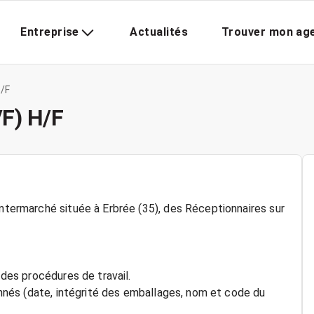
Entreprise
Actualités
Trouver mon ag
H/F
/F) H/F
Intermarché située à Erbrée (35), des Réceptionnaires sur
 des procédures de travail.
ionnés (date, intégrité des emballages, nom et code du