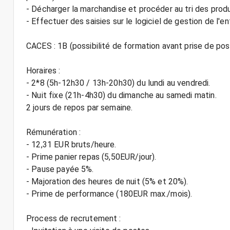
- Décharger la marchandise et procéder au tri des produ
- Effectuer des saisies sur le logiciel de gestion de l'en
CACES : 1B (possibilité de formation avant prise de pos
Horaires :
- 2*8 (5h-12h30 / 13h-20h30) du lundi au vendredi.
- Nuit fixe (21h-4h30) du dimanche au samedi matin.
2 jours de repos par semaine.
Rémunération :
- 12,31 EUR bruts/heure.
- Prime panier repas (5,50EUR/jour).
- Pause payée 5%.
- Majoration des heures de nuit (5% et 20%).
- Prime de performance (180EUR max./mois).
Process de recrutement :