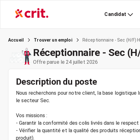
Candidat
Réceptionnaire - Sec (H/F) 
Accueil
Trouver un emploi
Réceptionnaire - Sec (H
Offre parue le 24 juillet 2026
Description du poste
Nous recherchons pour notre client, la base logistique 
le secteur Sec.
Vos missions :
- Garantir la conformité des colis livrés dans le respect
- Vérifier la quantité et la qualité des produits récept
produit).