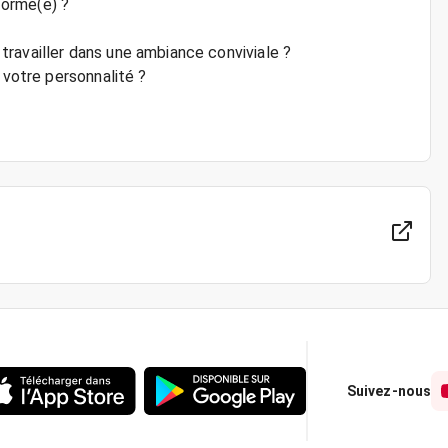
formé(e) ?
ravailler dans une ambiance conviviale ?
 votre personnalité ?
Suivez-nous