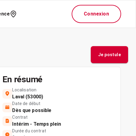
ence
Connexion
Je postule
En résumé
Localisation
Laval (53000)
Date de début
Dès que possible
Contrat
Intérim - Temps plein
Durée du contrat