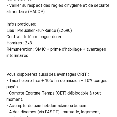
- Veiller au respect des règles d’hygiène et de sécurité
alimentaire (HACCP)
Infos pratiques:
Lieu : Pleudihen-sur-Rance (22690)
Contrat : Intérim longue durée
Horaires : 2x8
Rémunération : SMIC + prime d’habillage + avantages
intérimaires
Vous disposerez aussi des avantages CRIT :
- Taux horaire fixe + 10% fin de mission + 10% congés
payés.
- Compte Epargne Temps (CET) déblocable à tout
moment.
- Acompte de paie hebdomadaire si besoin.
- Aides diverses (via FASTT) : mutuelle, logement,