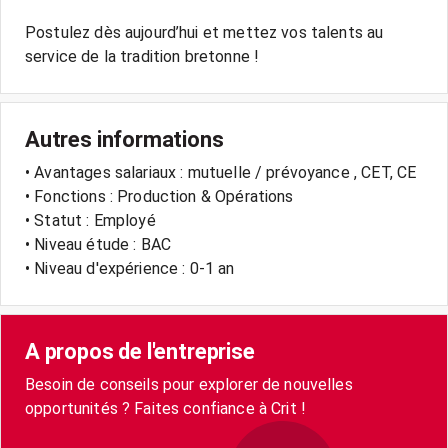
Postulez dès aujourd’hui et mettez vos talents au
Autres informations
• Avantages salariaux : mutuelle / prévoyance , CET, CE
• Fonctions : Production & Opérations
• Statut : Employé
• Niveau étude : BAC
• Niveau d'expérience : 0-1 an
A propos de l'entreprise
Besoin de conseils pour explorer de nouvelles
opportunités ? Faites confiance à Crit !