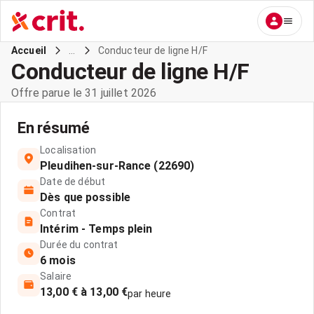
...
Conducteur de ligne H/F
Accueil
Conducteur de ligne H/F
Offre parue le 31 juillet 2026
En résumé
Localisation
Pleudihen-sur-Rance (22690)
Date de début
Dès que possible
Contrat
Intérim - Temps plein
Durée du contrat
6 mois
Salaire
13,00 € à 13,00 €
par heure