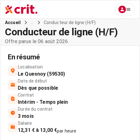
...
Conducteur de ligne (H/F)
Accueil
Conducteur de ligne (H/F)
Offre parue le 06 août 2026
En résumé
Localisation
Le Quesnoy (59530)
Date de début
Dès que possible
Contrat
Intérim - Temps plein
Durée du contrat
3 mois
Salaire
12,31 € à 13,00 €
par heure