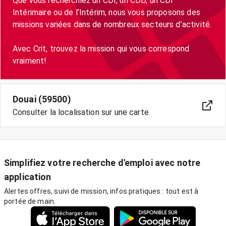
Que vous recherchiez un CDI, un CDD, un CDI
Intérimaire ou de l’Intérim, nous vous proposons des
missions variées dans de nombreux secteurs d’activité.
Avec Crit, trouvez la mission qui vous correspond
vraiment!
Douai (59500)
Consulter la localisation sur une carte
Simplifiez votre recherche d'emploi avec notre
application
Alertes offres, suivi de mission, infos pratiques : tout est à
portée de main.