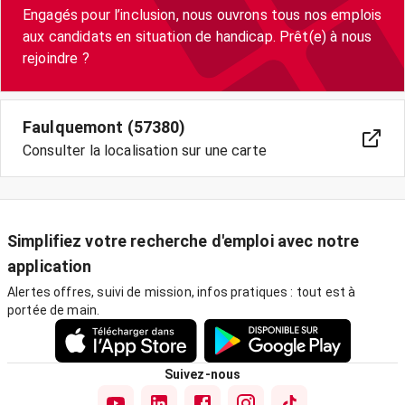
Engagés pour l’inclusion, nous ouvrons tous nos emplois
aux candidats en situation de handicap. Prêt(e) à nous
Faulquemont (57380)
Consulter la localisation sur une carte
Simplifiez votre recherche d'emploi avec notre
application
Alertes offres, suivi de mission, infos pratiques : tout est à
portée de main.
Suivez-nous